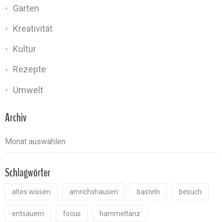
Garten
Kreativität
Kultur
Rezepte
Umwelt
Archiv
Schlagwörter
altes wissen
amrichshausen
basteln
besuch
entsäuern
focus
hammeltanz