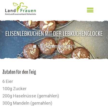
ELISENLEBKUCHEN MIT DER LEBKUCHENGLOCKE
15. Dezember 2021
Zutaten für den Teig
6 Eier
100g Zucker
200g Haselnüsse (gemahlen)
300g Mandeln (gemahlen)