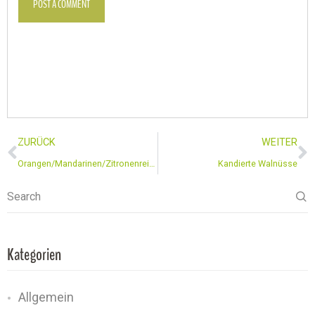
POST A COMMENT
ZURÜCK
WEITER
Orangen/Mandarinen/Zitronenreiniger
Kandierte Walnüsse
Search
Kategorien
Allgemein