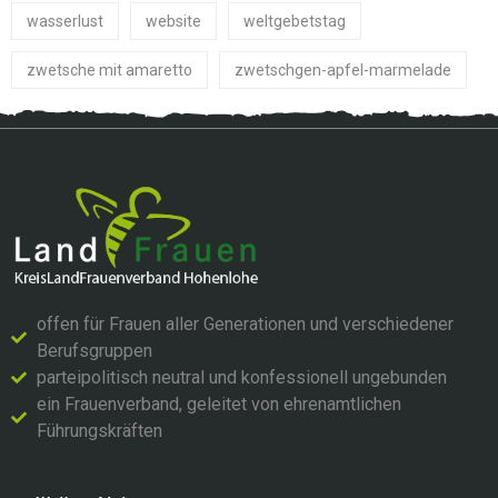
wasserlust
website
weltgebetstag
zwetsche mit amaretto
zwetschgen-apfel-marmelade
offen für Frauen aller Generationen und verschiedener
Berufsgruppen
parteipolitisch neutral und konfessionell ungebunden
ein Frauenverband, geleitet von ehrenamtlichen
Führungskräften