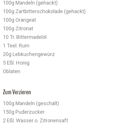
100g Mandeln (gehackt)
100g Zartbitterschokolade (gehackt)
100g Orangeat
100g Zitronat
10 Tr. Bittermadelöl
1 Teel. Rum
20g Lebkuchengewürz
5 Eßl. Honig
Oblaten
Zum Verzieren
100g Mandeln (geschält)
150g Puderzucker
2 Eßl. Wasser o. Zitronensaft