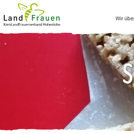
Wir übe
S