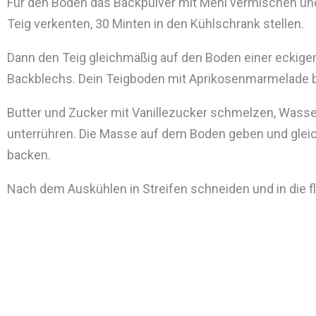
Für den Boden das Backpulver mit Mehl vermischen und 
Teig verkenten, 30 Minten in den Kühlschrank stellen.
Dann den Teig gleichmäßig auf den Boden einer eckigen
Backblechs. Dein Teigboden mit Aprikosenmarmelade b
Butter und Zucker mit Vanillezucker schmelzen, Was
unterrühren. Die Masse auf dem Boden geben und gleic
backen.
Nach dem Auskühlen in Streifen schneiden und in die f