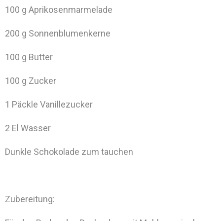
100 g Aprikosenmarmelade
200 g Sonnenblumenkerne
100 g Butter
100 g Zucker
1 Päckle Vanillezucker
2 El Wasser
Dunkle Schokolade zum tauchen
Zubereitung: