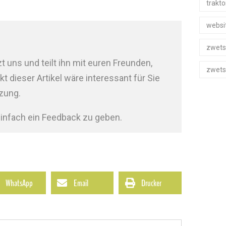
trakto
websi
zwets
t uns und teilt ihn mit euren Freunden,
zwets
 dieser Artikel wäre interessant für Sie
tzung.
infach ein Feedback zu geben.
WhatsApp
Email
Drucker