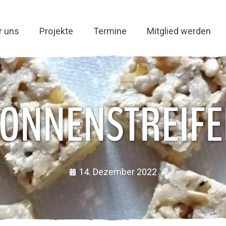
r uns
Projekte
Termine
Mitglied werden
ONNENSTREIF
14. Dezember 2022