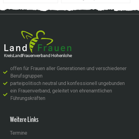
offen für Frauen aller Generationen und verschiedener
Berufsgruppen
parteipolitisch neutral und konfessionell ungebunden
ein Frauenverband, geleitet von ehrenamtlichen
Führungskräften
Weitere Links
Termine