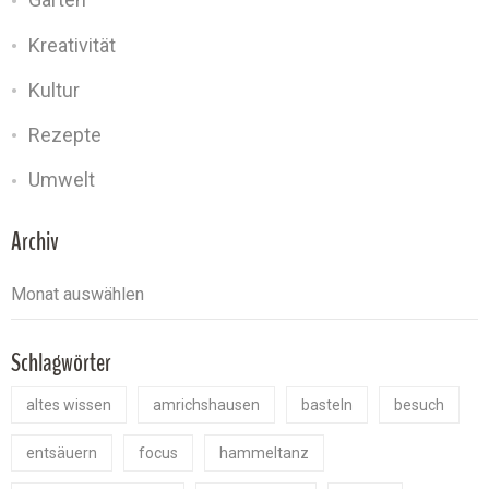
Kreativität
Kultur
Rezepte
Umwelt
Archiv
Schlagwörter
altes wissen
amrichshausen
basteln
besuch
entsäuern
focus
hammeltanz