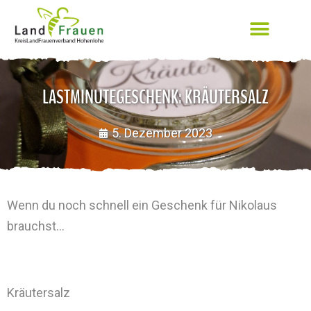
LASTMINUTEGESCHENK: KRÄUTERSALZ
5. Dezember 2023
Wenn du noch schnell ein Geschenk für Nikolaus
brauchst…
Kräutersalz