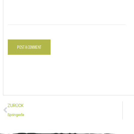
POST A COMMENT
ZURÜCK
Springerle