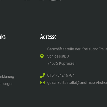
nks
Adresse
Geschäftsstelle der KreisLandFrau
Schlossstr. 3
74635 Kupferzell
0151-54216784
rklärung
geschaeftsstelle@landfrauen-hohe
ellungen