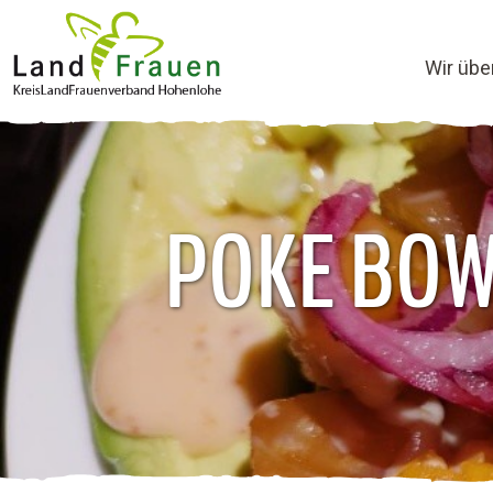
Wir übe
POKE BOW