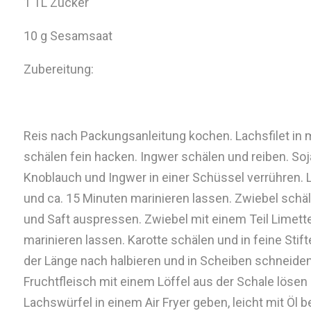
1 TL Zucker
10 g Sesamsaat
Zubereitung:
Reis nach Packungsanleitung kochen. Lachsfilet in
schälen fein hacken. Ingwer schälen und reiben. Soj
Knoblauch und Ingwer in einer Schüssel verrühren.
und ca. 15 Minuten marinieren lassen. Zwiebel schäl
und Saft auspressen. Zwiebel mit einem Teil Limett
marinieren lassen. Karotte schälen und in feine Sti
der Länge nach halbieren und in Scheiben schneiden
Fruchtfleisch mit einem Löffel aus der Schale lösen
Lachswürfel in einem Air Fryer geben, leicht mit Öl 