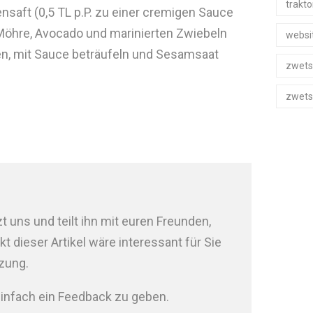
trakto
nsaft (0,5 TL p.P. zu einer cremigen Sauce
, Möhre, Avocado und marinierten Zwiebeln
websi
en, mit Sauce beträufeln und Sesamsaat
zwets
zwets
t uns und teilt ihn mit euren Freunden,
 dieser Artikel wäre interessant für Sie
tzung.
infach ein Feedback zu geben.