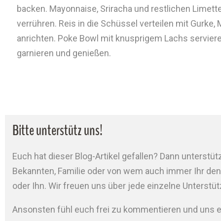
backen. Mayonnaise, Sriracha und restlichen Limette
verrühren. Reis in die Schüssel verteilen mit Gurke
anrichten. Poke Bowl mit knusprigem Lachs servier
garnieren und genießen.
Bitte unterstütz uns!
Euch hat dieser Blog-Artikel gefallen? Dann unterstütz
Bekannten, Familie oder von wem auch immer Ihr denkt
oder Ihn. Wir freuen uns über jede einzelne Unterstü
Ansonsten fühl euch frei zu kommentieren und uns e