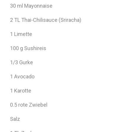
30 ml Mayonnaise
2 TL Thai-Chilisauce (Sriracha)
1 Limette
100 g Sushireis
1/3 Gurke
1 Avocado
1 Karotte
0.5 rote Zwiebel
Salz