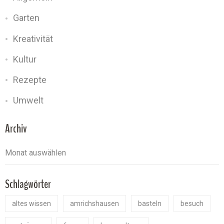
Garten
Kreativität
Kultur
Rezepte
Umwelt
Archiv
Schlagwörter
altes wissen
amrichshausen
basteln
besuch