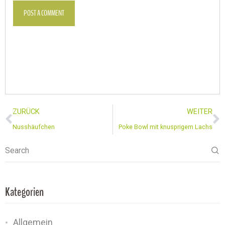
POST A COMMENT
ZURÜCK
WEITER
Nusshäufchen
Poke Bowl mit knusprigem Lachs
Search
Kategorien
Allgemein