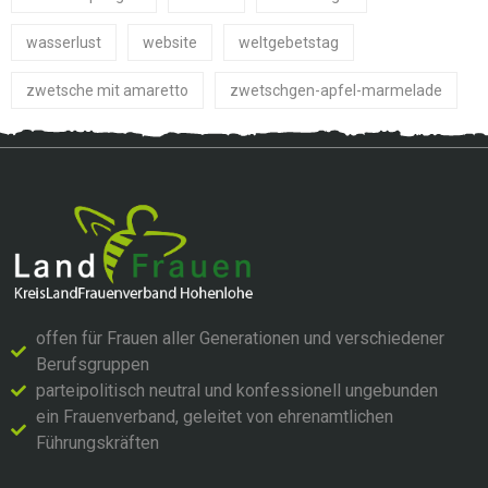
wasserlust
website
weltgebetstag
zwetsche mit amaretto
zwetschgen-apfel-marmelade
offen für Frauen aller Generationen und verschiedener
Berufsgruppen
parteipolitisch neutral und konfessionell ungebunden
ein Frauenverband, geleitet von ehrenamtlichen
Führungskräften