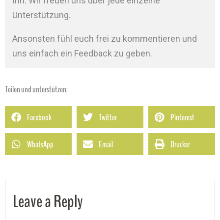
Ihn. Wir freuen uns über jede einzelne
Unterstützung.
Ansonsten fühl euch frei zu kommentieren und
uns einfach ein Feedback zu geben.
Teilen und unterstützen:
Facebook
Twitter
Pinterest
WhatsApp
Email
Drucker
Leave a Reply