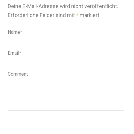
Deine E-Mail-Adresse wird nicht veröffentlicht.
Erforderliche Felder sind mit
*
markiert
Name*
Name
Email*
Email
Comment