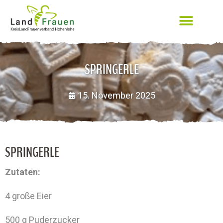
SPRINGERLE
15. November 2025
SPRINGERLE
Zutaten:
4 große Eier
500 g Puderzucker