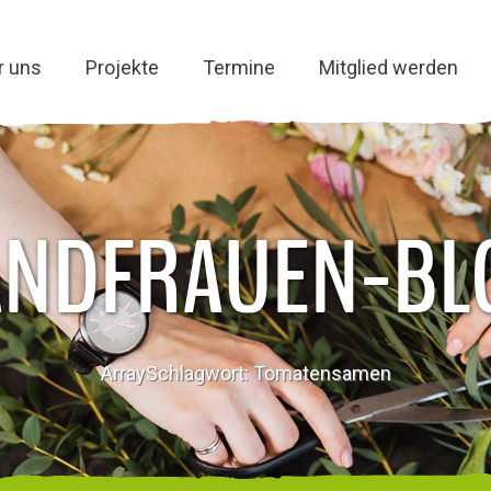
r uns
Projekte
Termine
Mitglied werden
ANDFRAUEN-BL
ArraySchlagwort: Tomatensamen