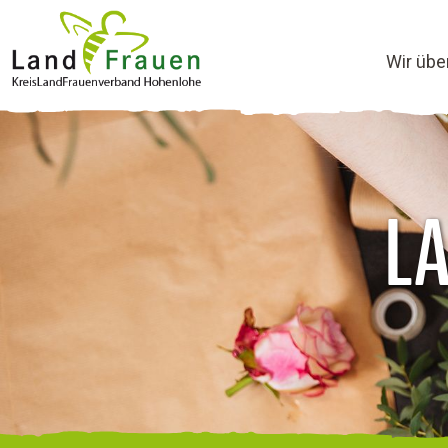
Wir übe
L