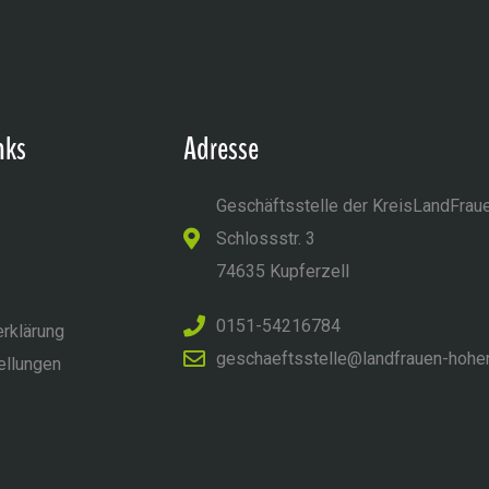
nks
Adresse
Geschäftsstelle der KreisLandFrau
Schlossstr. 3
74635 Kupferzell
0151-54216784
rklärung
geschaeftsstelle@landfrauen-hohe
ellungen