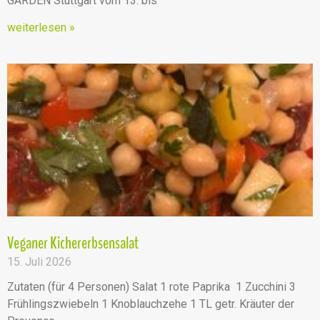
GARDEN Stuttgart vom 13. bis
weiterlesen »
Veganer Kichererbsensalat
15. Juli 2026
Zutaten (für 4 Personen) Salat 1 rote Paprika 1 Zucchini 3
Frühlingszwiebeln 1 Knoblauchzehe 1 TL getr. Kräuter der