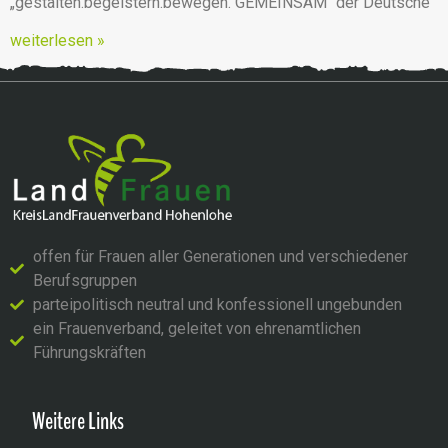
„gestalten.begeistern.bewegen. GEMEINSAM“ der Deutsche
weiterlesen »
offen für Frauen aller Generationen und verschiedener
Berufsgruppen
parteipolitisch neutral und konfessionell ungebunden
ein Frauenverband, geleitet von ehrenamtlichen
Führungskräften
Weitere Links