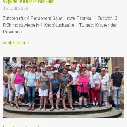
Veganer Kichererbsensalat
15. Juli 2026
Zutaten (für 4 Personen) Salat 1 rote Paprika 1 Zucchini 3
Frühlingszwiebeln 1 Knoblauchzehe 1 TL getr. Kräuter der
Provence
weiterlesen »