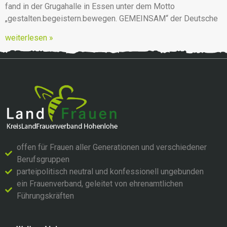
fand in der Grugahalle in Essen unter dem Motto
„gestalten.begeistern.bewegen. GEMEINSAM“ der Deutsche
weiterlesen »
offen für Frauen aller Generationen und verschiedener
Berufsgruppen
parteipolitisch neutral und konfessionell ungebunden
ein Frauenverband, geleitet von ehrenamtlichen
Führungskräften