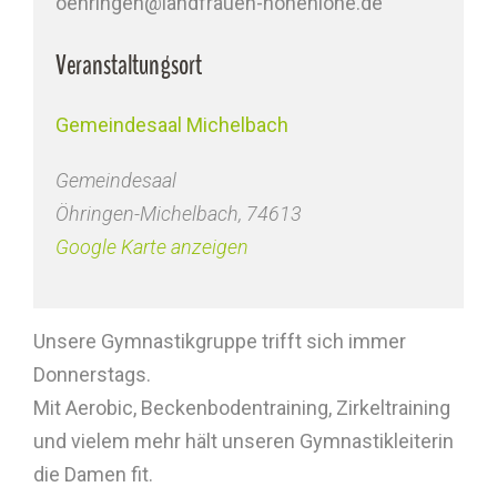
oehringen@landfrauen-hohenlohe.de
Veranstaltungsort
Gemeindesaal Michelbach
Gemeindesaal
Öhringen-Michelbach
,
74613
Google Karte anzeigen
Unsere Gymnastikgruppe trifft sich immer
Donnerstags.
Mit Aerobic, Beckenbodentraining, Zirkeltraining
und vielem mehr hält unseren Gymnastikleiterin
die Damen fit.