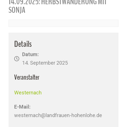
14.09.2025: HERBSTWANDERUNG MIT
SONJA
Details
Datum:
14. September 2025
Veranstalter
Westernach
E-Mail:
westernach@landfrauen-hohenlohe.de