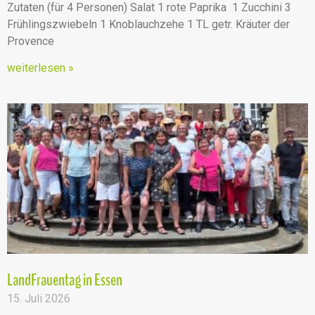
Zutaten (für 4 Personen) Salat 1 rote Paprika 1 Zucchini 3
Frühlingszwiebeln 1 Knoblauchzehe 1 TL getr. Kräuter der
Provence
weiterlesen »
LandFrauentag in Essen
15. Juli 2026