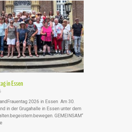
ag in Essen
6
andFrauentag 2026 in Essen Am 30.
nd in der Grugahalle in Essen unter dem
talten.begeistern.bewegen. GEMEINSAM“
he