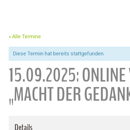
« Alle Termine
Diese Termin hat bereits stattgefunden.
15.09.2025: ONLINE
„MACHT DER GEDAN
Details