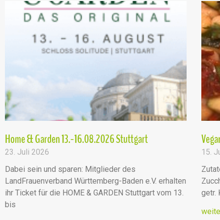
Home & Garden 13.-16.08.2026 Stuttgart
Vegan
23. Juli 2026
15. J
Dabei sein und sparen: Mitglieder des
Zutat
LandFrauenverband Württemberg-Baden e.V. erhalten
Zucch
ihr Ticket für die HOME & GARDEN Stuttgart vom 13.
getr.
bis
weite