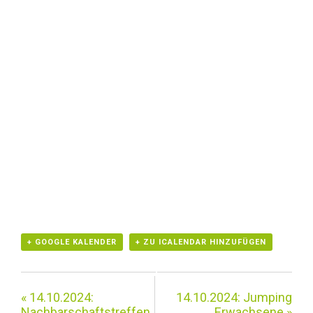
+ GOOGLE KALENDER
+ ZU ICALENDAR HINZUFÜGEN
«
14.10.2024:
14.10.2024: Jumping
Nachbarschaftstreffen
Erwachsene
»