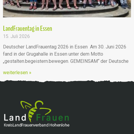
LandFrauentag in Essen
15. Juli 2026
Deutscher LandFrauentag 2026 in Essen Am 30. Juni 2026
fand in der Grugahalle in Essen unter dem Motto
„gestalten.begeistern.bewegen. GEMEINSAM“ der Deutsche
weiterlesen »