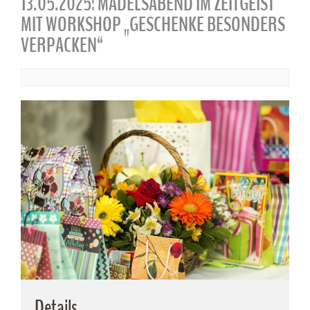
13.05.2025: MÄDELSABEND IM ZEITGEIST
MIT WORKSHOP „GESCHENKE BESONDERS
VERPACKEN“
Details