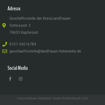
Adresse
Geschäftsstelle der KreisLandFrauen
Schlossstr. 3
74635 Kupferzell
0151-54216784
geschaeftsstelle@landfrauen-hohenlohe.de
Social Media
KreisLandfrauen Hohenlohe / Baden-Württemberg © 2026