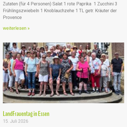
Zutaten (für 4 Personen) Salat 1 rote Paprika 1 Zucchini 3
Frühlingszwiebeln 1 Knoblauchzehe 1 TL getr. Kräuter der
Provence
weiterlesen »
LandFrauentag in Essen
15. Juli 2026