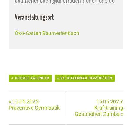
baumerlenbach@landfrauen-hohenlohe.de
Veranstaltungsort
Öko-Garten Baumerlenbach
+ GOOGLE KALENDER
+ ZU ICALENDAR HINZUFÜGEN
«
15.05.2025:
15.05.2025:
Präventive Gymnastik
Krafttraining
Gesundheit Zumba
»