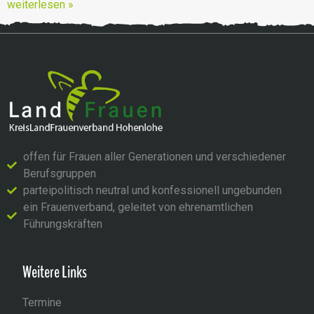
weiterlesen »
offen für Frauen aller Generationen und verschiedener
Berufsgruppen
parteipolitisch neutral und konfessionell ungebunden
ein Frauenverband, geleitet von ehrenamtlichen
Führungskräften
Weitere Links
Termine