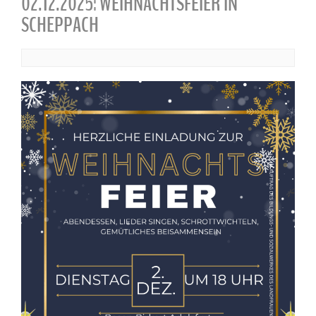
02.12.2025: WEIHNACHTSFEIER IN
SCHEPPACH