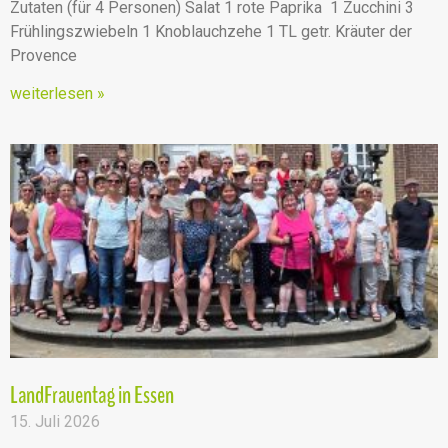
Zutaten (für 4 Personen) Salat 1 rote Paprika 1 Zucchini 3
Frühlingszwiebeln 1 Knoblauchzehe 1 TL getr. Kräuter der
Provence
weiterlesen »
LandFrauentag in Essen
15. Juli 2026