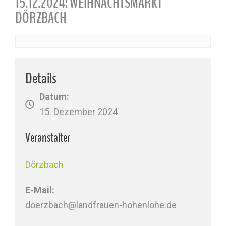
15.12.2024: WEIHNACHTSMARKT
DÖRZBACH
Details
Datum:
15. Dezember 2024
Veranstalter
Dörzbach
E-Mail:
doerzbach@landfrauen-hohenlohe.de