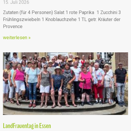
15. Juli 2026
Zutaten (für 4 Personen) Salat 1 rote Paprika 1 Zucchini 3
Frühlingszwiebeln 1 Knoblauchzehe 1 TL getr. Kräuter der
Provence
weiterlesen »
LandFrauentag in Essen