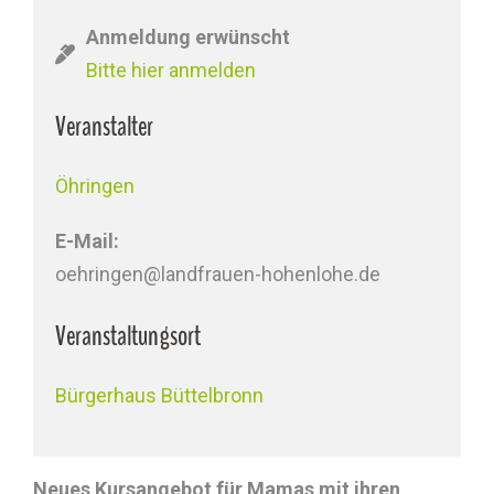
Anmeldung erwünscht
Bitte hier anmelden
Veranstalter
Öhringen
E-Mail:
oehringen@landfrauen-hohenlohe.de
Veranstaltungsort
Bürgerhaus Büttelbronn
Neues Kursangebot für Mamas mit ihren