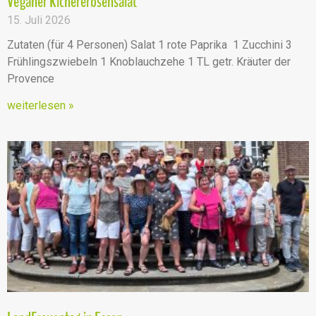
Veganer Kichererbsensalat
15. Juli 2026
Zutaten (für 4 Personen) Salat 1 rote Paprika 1 Zucchini 3
Frühlingszwiebeln 1 Knoblauchzehe 1 TL getr. Kräuter der
Provence
weiterlesen »