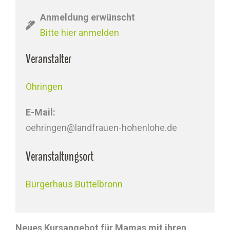
Anmeldung erwünscht
Bitte hier anmelden
Veranstalter
Öhringen
E-Mail:
oehringen@landfrauen-hohenlohe.de
Veranstaltungsort
Bürgerhaus Büttelbronn
Neues Kursangebot für Mamas mit ihren