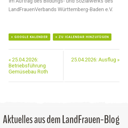
Im Auftrag des Bildungs- und Sozialwerks des
LandFrauenVerbands Württemberg-Baden e.V.
+ GOOGLE KALENDER
+ ZU ICALENDAR HINZUFÜGEN
«
25.04.2026:
25.04.2026: Ausflug
»
Betriebsführung
Gemüsebau Roth
Aktuelles aus dem LandFrauen-Blog