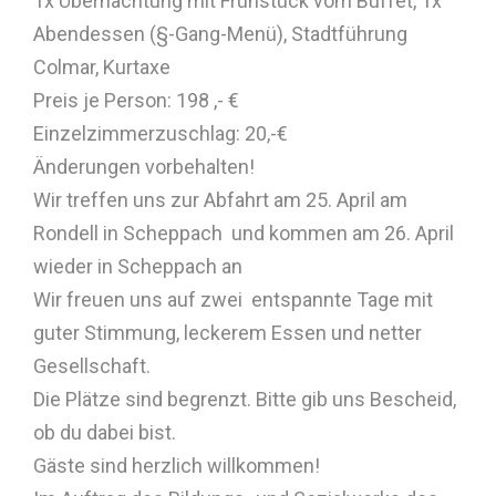
1x Übernachtung mit Frühstück vom Buffet, 1x
Abendessen (§-Gang-Menü), Stadtführung
Colmar, Kurtaxe
Preis je Person: 198 ,- €
Einzelzimmerzuschlag: 20,-€
Änderungen vorbehalten!
Wir treffen uns zur Abfahrt am 25. April am
Rondell in Scheppach und kommen am 26. April
wieder in Scheppach an
Wir freuen uns auf zwei entspannte Tage mit
guter Stimmung, leckerem Essen und netter
Gesellschaft.
Die Plätze sind begrenzt. Bitte gib uns Bescheid,
ob du dabei bist.
Gäste sind herzlich willkommen!