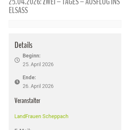
25.04.2026: ZWEI – TAGES – AUSFLUG INS
ELSASS
Details
Beginn:
25. April 2026
Ende:
26. April 2026
Veranstalter
LandFrauen Scheppach