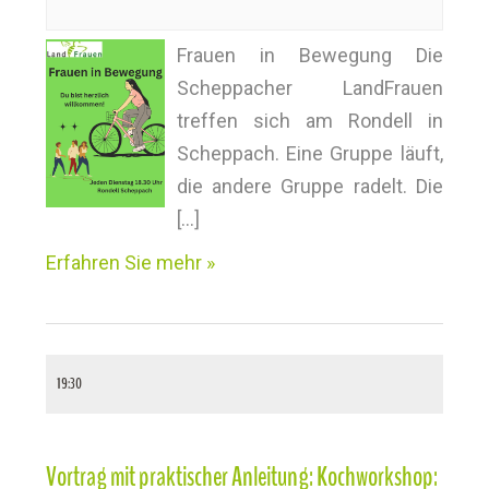
o
n
Frauen in Bewegung Die
Scheppacher LandFrauen
treffen sich am Rondell in
Scheppach. Eine Gruppe läuft,
die andere Gruppe radelt. Die
[…]
Erfahren Sie mehr »
19:30
Vortrag mit praktischer Anleitung: Kochworkshop: