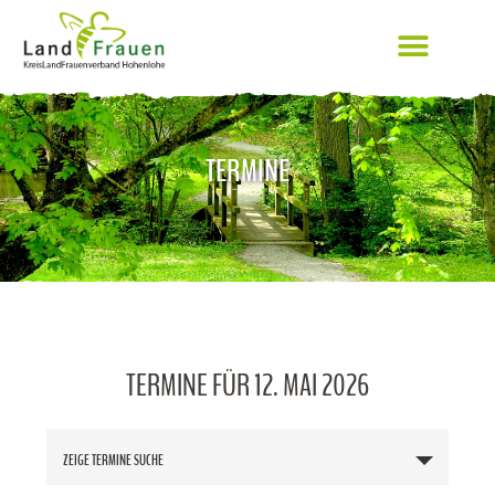
TERMINE
TERMINE FÜR 12. MAI 2026
T
ZEIGE TERMINE SUCHE