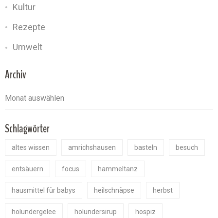
Kultur
Rezepte
Umwelt
Archiv
Schlagwörter
altes wissen
amrichshausen
basteln
besuch
entsäuern
focus
hammeltanz
hausmittel für babys
heilschnäpse
herbst
holundergelee
holundersirup
hospiz