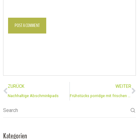
POST A COMMENT
ZURÜCK
WEITER
Nachhaltige Abschminkpads
Frühstücks porridge mit frischen Früchten
Search
Kategorien