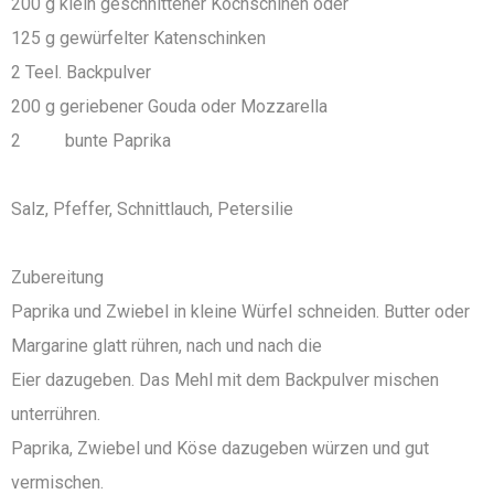
200 g klein geschnittener Kochschinen oder
125 g gewürfelter Katenschinken
2 Teel. Backpulver
200 g geriebener Gouda oder Mozzarella
2 bunte Paprika
Salz, Pfeffer, Schnittlauch, Petersilie
Zubereitung
Paprika und Zwiebel in kleine Würfel schneiden. Butter oder
Margarine glatt rühren, nach und nach die
Eier dazugeben. Das Mehl mit dem Backpulver mischen
unterrühren.
Paprika, Zwiebel und Köse dazugeben würzen und gut
vermischen.