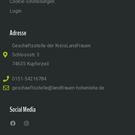
Cookie-Einstellungen
Login
Adresse
Geschäftsstelle der KreisLandFrauen
Schlossstr. 3
74635 Kupferzell
0151-54216784
geschaeftsstelle@landfrauen-hohenlohe.de
Social Media