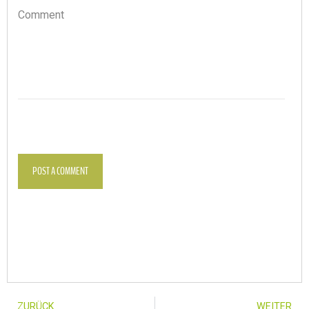
Comment
POST A COMMENT
ZURÜCK
WEITER