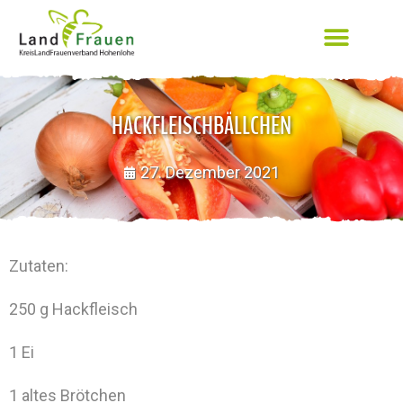
HACKFLEISCHBÄLLCHEN
27. Dezember 2021
Zutaten:
250 g Hackfleisch
1 Ei
1 altes Brötchen