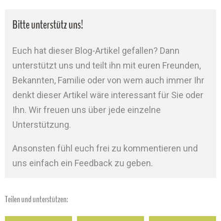
Bitte unterstütz uns!
Euch hat dieser Blog-Artikel gefallen? Dann
unterstützt uns und teilt ihn mit euren Freunden,
Bekannten, Familie oder von wem auch immer Ihr
denkt dieser Artikel wäre interessant für Sie oder
Ihn. Wir freuen uns über jede einzelne
Unterstützung.
Ansonsten fühl euch frei zu kommentieren und
uns einfach ein Feedback zu geben.
Teilen und unterstützen: