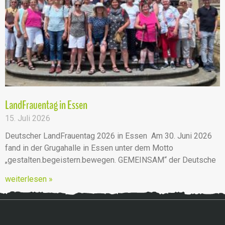
LandFrauentag in Essen
15. Juli 2026
Deutscher LandFrauentag 2026 in Essen Am 30. Juni 2026
fand in der Grugahalle in Essen unter dem Motto
„gestalten.begeistern.bewegen. GEMEINSAM“ der Deutsche
weiterlesen »