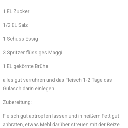
1 EL Zucker
1/2 EL Salz
1 Schuss Essig
3 Spritzer flüssiges Maggi
1 EL gekörnte Brühe
alles gut verrühren und das Fleisch 1-2 Tage das
Gulasch darin einlegen.
Zubereitung:
Fleisch gut abtropfen lassen und in heißem Fett gut
anbraten, etwas Mehl darüber streuen mit der Beize