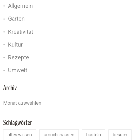
Allgemein
Garten
Kreativität
Kultur
Rezepte
Umwelt
Archiv
Schlagwörter
altes wissen
amrichshausen
basteln
besuch