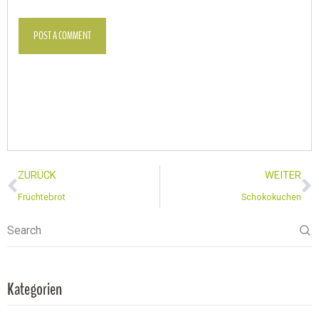
POST A COMMENT
ZURÜCK
WEITER
Früchtebrot
Schokokuchen
Search
Kategorien