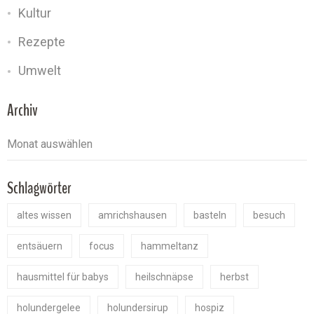
Kultur
Rezepte
Umwelt
Archiv
Schlagwörter
altes wissen
amrichshausen
basteln
besuch
entsäuern
focus
hammeltanz
hausmittel für babys
heilschnäpse
herbst
holundergelee
holundersirup
hospiz