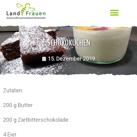
SCHOKOKUCHEN
15. Dezember 2019
Zutaten:
200 g Butter
200 g Zartbitterschokolade
4 Eier