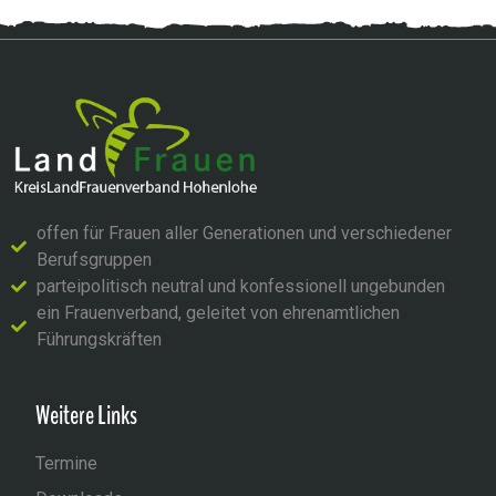
offen für Frauen aller Generationen und verschiedener
Berufsgruppen
parteipolitisch neutral und konfessionell ungebunden
ein Frauenverband, geleitet von ehrenamtlichen
Führungskräften
Weitere Links
Termine