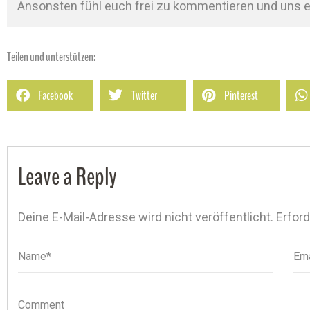
Ansonsten fühl euch frei zu kommentieren und uns e
Teilen und unterstützen:
Facebook
Twitter
Pinterest
Leave a Reply
Deine E-Mail-Adresse wird nicht veröffentlicht.
Erford
Name*
Name
Ema
Ema
Comment