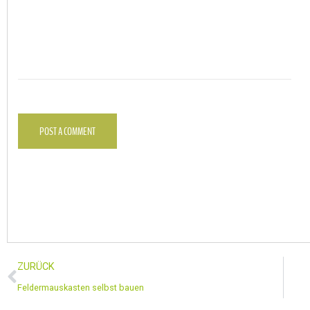
POST A COMMENT
ZURÜCK
Feldermauskasten selbst bauen