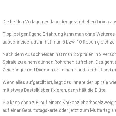
Die beiden Vorlagen entlang der gestrichelten Linien a
Tipp: bei genügend Erfahrung kann man ohne Weiteres g
ausschneiden, dann hat man 5 bzw. 10 Rosen gleichzeit
Nach dem Ausschneiden hat man 2 Spiralen in 2 versc
Spirale zu einem dünnen Röhrchen aufrollen. Das geh
Zeigefinger und Daumen der einen Hand festhält und mi
Wenn alles aufgerollt ist, liegt das Innere der Spirale wi
mit etwas Bastelkleber fixieren, dann hält die Blüte.
Sie kann dann z.B. auf einem Korkenzieherhaselzweig d
auf einer Geburtstagskarte oder jetzt zum Muttertag 