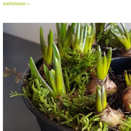
weiterlesen »