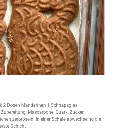
rk 2 Dosen Mandarinen 1 Schnapsglas
 Zubereitung: Mascarpone, Quark, Zucker,
uchen zerbröseln. In einer Schale abwechselnd die
rste Schicht