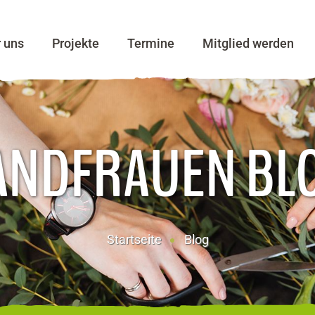
r uns
Projekte
Termine
Mitglied werden
ANDFRAUEN BL
Startseite
Blog