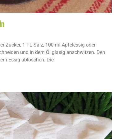
ln
ner Zucker, 1 TL Salz, 100 ml Apfelessig oder
hneiden und in dem Öl glasig anschwitzen. Den
dem Essig ablöschen. Die