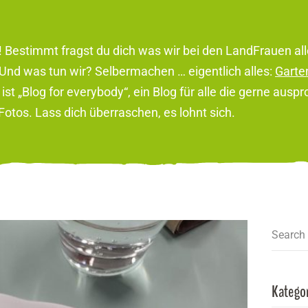
! Bestimmt fragst du dich was wir bei den LandFrauen a
Und was tun wir? Selbermachen … eigentlich alles:
Garte
st „Blog for everybody“, ein Blog für alle die gerne ausp
otos. Lass dich überraschen, es lohnt sich.
Search
Katego