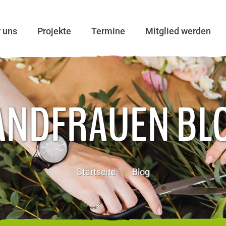
r uns
Projekte
Termine
Mitglied werden
ANDFRAUEN BL
Startseite
Blog