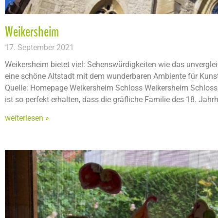
Weikersheim
17. September 2021
Weikersheim bietet viel: Sehenswürdigkeiten wie das unvergle
eine schöne Altstadt mit dem wunderbaren Ambiente für Kunst
Quelle: Homepage Weikersheim Schloss Weikersheim Schloss,
ist so perfekt erhalten, dass die gräfliche Familie des 18. Jah
weiterlesen »