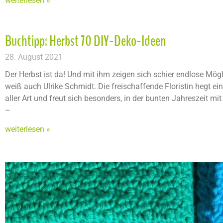
weiterlesen »
Buchtipp: Herbst 70 DIY-Deko-Ideen
28. August 2021
Der Herbst ist da! Und mit ihm zeigen sich schier endlose Mög
weiß auch Ulrike Schmidt. Die freischaffende Floristin hegt e
aller Art und freut sich besonders, in der bunten Jahreszeit mi
–
weiterlesen »