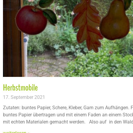
Herbstmobile
17. September 2021
Zutaten: buntes Papier, Schere, Kleber, Garn zum Aufhängen. 
buntes Papier übertragen und mit einem Faden an einem Stock
mit echten Materialen gemacht werden. Also auf in den Wald 