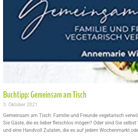
Buchtipp: Gemeinsam am Tisch
3. Oktober 2021
Gemeinsam am Tisch: Familie und Freunde vegetarisch verw
Sie Gäste, die es lieber fleischlos mögen? Oder sind Sie selbst V
und eine Handvoll Zutaten, die es auf jedem Wochenmarkt ode